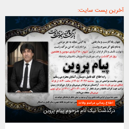
آخرین پست سایت:
اطلاع رسانی مراسم وفات
درگذشت نیک نام مرحوم پیام پروین