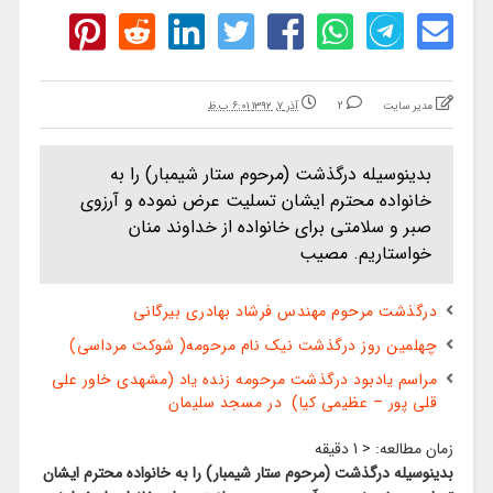
مدیر سایت
2
آذر ۷, ۱۳۹۲ ۶:۰۱ ب.ظ
بدینوسیله درگذشت (مرحوم ستار شیمبار) را به
خانواده محترم ایشان تسلیت عرض نموده و آرزوی
صبر و سلامتی برای خانواده از خداوند منان
خواستاریم. مصیب
درگذشت مرحوم مهندس فرشاد بهادری بیرگانی
چهلمین روز درگذشت نیک نام مرحومه( شوکت مرداسی)
مراسم یادبود درگذشت مرحومه زنده یاد (مشهدی خاور علی
قلی پور – عظیمی کیا) در مسجد سلیمان
زمان مطالعه:
< 1
دقیقه
بدینوسیله درگذشت (مرحوم ستار شیمبار) را به خانواده محترم ایشان