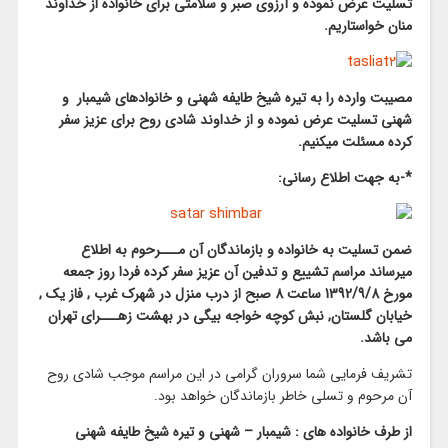
تسلیت عرض نموده و آرزوی صبر و سلامتی برای خانواده از خداوند
منان خواستاریم.
مصیبت وارده را به تیره شیخ طایفه شهنی و خانوادهای شیمبار و
شهنی تسلیت عرض نموده و از خداوند شادی روح برای عزیز سفر
کرده مسئلت میکنیم.
*-به جهت اطلاع رسانی:
ضمن تسلیت به خانواده و بازماندگان آن مـــرحوم به اطلاع
میرساند مراسم تشییع و تدفین آن عزیز سفر کرده فردا روز جمعه
مورخ 1392/9/8 ساعت 8 صبح از درب منزل در شهرک غرب , فاز یک ,
خیابان گلستان, نبش کوچه خواجه بیگی در بهشت زهـــرای تهران
می باشد.
تشریف فرمایی شما سروران گرامی در این مراسم موجب شادی روح
آن مرحوم و تسلی خاطر بازماندگان خواهد بود.
از طرف خانواده های : شیمبار – شهنی و تیره
شیخ
طایفه شهنی