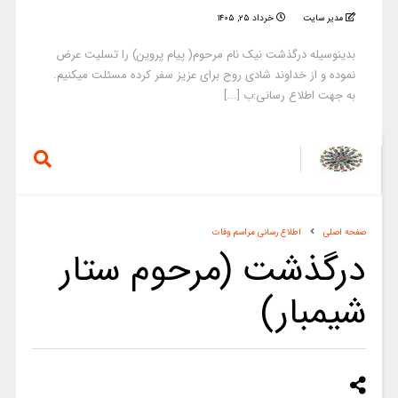
مدیر سایت
خرداد ۲۵, ۱۴۰۵
بدینوسیله درگذشت نیک نام مرحوم( پیام پروین) را تسلیت عرض
نموده و از خداوند شادی روح برای عزیز سفر کرده مسئلت میکنیم.
به جهت اطلاع رسانی:ب [...]
صفحه اصلی
اطلاع رسانی مراسم وفات
درگذشت (مرحوم ستار
شیمبار)