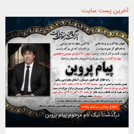
آخرین پست سایت:
اطلاع رسانی مراسم وفات
درگذشت نیک نام مرحوم پیام پروین