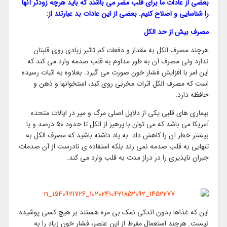
بعضی از عادات ما برای قلب مضر می باشند که باید هرچه زودتر آنها
را شناسایی و اصلاح کنیم. بعضی از این عادات بد عبارتند از:
مصرف بیش از حد الکل
هرچند مصرف الکل به مقدار و دفعات کم تاثیر زیادی روی قلبتان
ندارد ولی مصرف آن به طور مداوم به قلب صدمه وارد می کند که
این امر با افزایش فشار خون صورت می گیرد. بعلاوه به اثبات رسیده
است که مصرف الکل اثرات مخربی روی کبد، استخوانها و ذهن و
حافظه دارد.
بیماری های قلبی یکی از دلایل اصلی مرگ و میر در ایالات متحده
آمریکا می باشد که می توان با پرهیز از الکل تا حدود 50 درصد و یا
بیشتر خطر آن را کاهش داد. به یاد داشته باشید که مصرف الکل به
تنهایی به قلب صدمه نمی زند بلکه استفاده ی نادرست از آن صدمات
جبران ناپذیری را در دراز مدت به قلب وارد می کند.
این که غذاها بدون اندکی نمک بی مزه هستند بر هیچ کسی پوشیده
نیست. هرچند استعمال مفرط از این عنصر، فشار خون زیاد را به