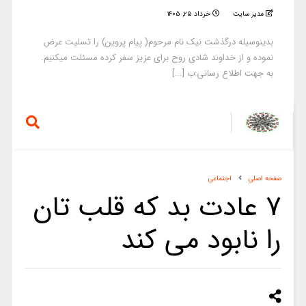
مدیر سایت
خرداد ۲۵, ۱۴۰۵
بدینوسیله درگذشت نیک نام مرحوم( پیام پروین) را تسلیت عرض
نموده و از خداوند شادی روح برای عزیز سفر کرده مسئلت میکنیم.
به جهت اطلاع رسانی:ب [...]
صفحه اصلی
اجتماعی
7 عادت بد که قلب تان
را نابود می کند