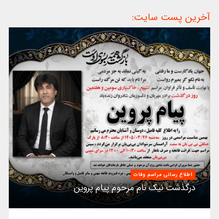
آخرین پست سایت:
اطلاع رسانی مراسم وفات
درگذشت نیک نام مرحوم پیام پروین