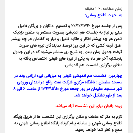
زمان مطالعه:
< 1
دقیقه
به جهت اطلاع رسانی:
پس از جلسه مورخ ۲۲/۱۲/۱۳۹۲ و تصمیم دانایان و بزرگان فامیل
مبنی بر نیاز به جلسات هم اندیشی بصورت مستمر به منظور نزدیک
شدن هر چه بیشتر افکار و عقاید فامیل و نیاز به گفتمان هر چه بیشتر
طبق قرعه کشی که در این روز توسط نمایندگان تیره های صورت
گرفت جدول زمان بندی به شرح زیر منتشر میشود که در این جدول
پنجشنبه آخر هر ماه به یکی از تیره های شهنی اختصاص یافته به
منظور برگزاری نشست هم اندیشی.
چهارمین نشست هم اندیشی شهنی به میزبانی تیره ارزانی وند در
مسجد سلیمان : باشگاه مرکزی شرکت نفت واقع در ابتدای ورودی
شهر مسجد سلیمان در روز جمعه مورخ 10\5\1393 از ساعت 6 الی 8
بعد از ظهر تشکیل خواهد شد
.
ورود بانوان برای این نشست آزاد میباشد.
لازم به ذکر که ساعات و مکان برگزاری این نشست ها از طریق پایگاه
اطلاع رسانی شهنی و سامانه پیام کوتاه پایگاه اطلاع رسانی شهنی به
سمع و نظر شما خواهد رسید.