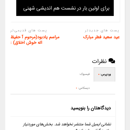
برای اولین بار در نشست هم اندیشی شهنی
پست های جدیدتر
پست های قدیمی‌تر
عید سعید فطر مبارک
مراسم یادبود(مرحوم آ حفیظ
اله خوش اخلاق) :
نظرات
فیسبوک:
وردپرس:
0
دیسکاس:
0
دیدگاهتان را بنویسید
نشانی ایمیل شما منتشر نخواهد شد.
بخش‌های موردنیاز