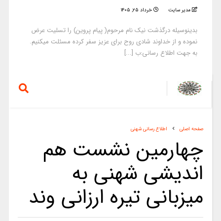
مدیر سایت
خرداد ۲۵, ۱۴۰۵
بدینوسیله درگذشت نیک نام مرحوم( پیام پروین) را تسلیت عرض
نموده و از خداوند شادی روح برای عزیز سفر کرده مسئلت میکنیم.
به جهت اطلاع رسانی:ب [...]
صفحه اصلی
اطلاع رسانی شهنی
چهارمین نشست هم
اندیشی شهنی به
میزبانی تیره ارزانی وند