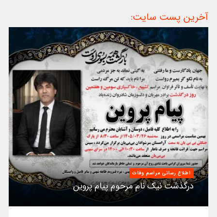
آخرین پست سایت:
اطلاع رسانی مراسم وفات
درگذشت نیک نام مرحوم پیام پروین