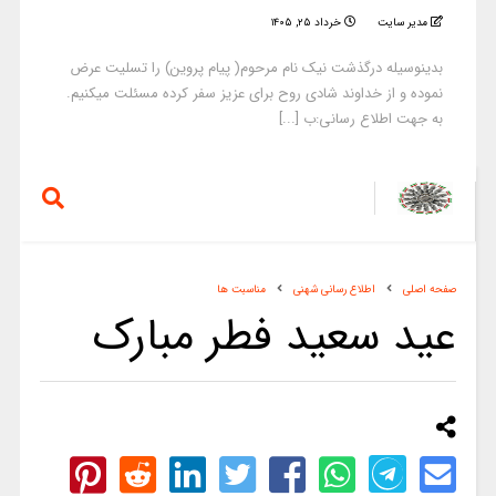
مدیر سایت
خرداد ۲۵, ۱۴۰۵
بدینوسیله درگذشت نیک نام مرحوم( پیام پروین) را تسلیت عرض
نموده و از خداوند شادی روح برای عزیز سفر کرده مسئلت میکنیم.
به جهت اطلاع رسانی:ب [...]
صفحه اصلی
اطلاع رسانی شهنی
مناسبت ها
عید سعید فطر مبارک