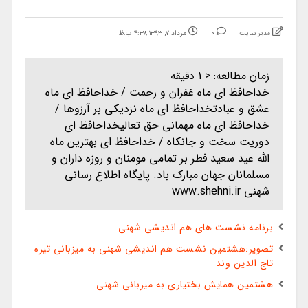
مدیر سایت
0
مرداد ۷, ۱۳۹۳ ۴:۳۸ ب.ظ
زمان مطالعه:
< 1
دقیقه
خداحافظ ای ماه غفران و رحمت / خداحافظ ای ماه
عشق و عبادتخداحافظ ای ماه نزدیکی بر آرزوها /
خداحافظ ای ماه مهمانی حق تعالیخداحافظ ای
دوریت سخت و جانکاه / خداحافظ ای بهترین ماه
الله عید سعید فطر بر تمامی مومنان و روزه داران و
مسلمانان جهان مبارک باد. پایگاه اطلاع رسانی
شهنی www.shehni.ir
برنامه نشست های هم اندیشی شهنی
تصویر:هشتمین نشست هم اندیشی شهنی به میزبانی تیره
تاج الدین وند
هشتمین همایش بختیاری به میزبانی شهنی