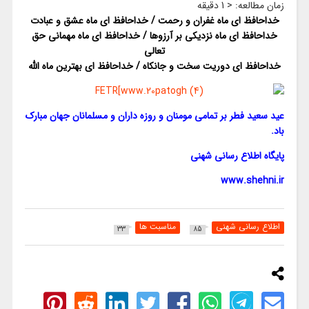
زمان مطالعه:
< 1
دقیقه
خداحافظ ای ماه غفران و رحمت / خداحافظ ای ماه عشق و عبادت
خداحافظ ای ماه نزدیکی بر آرزوها / خداحافظ ای ماه مهمانی حق
تعالی
خداحافظ ای دوریت سخت و جانکاه / خداحافظ ای بهترین ماه الله
عید سعید فطر بر تمامی مومنان و روزه داران و مسلمانان جهان مبارک
باد.
پایگاه اطلاع رسانی شهنی
www.shehni.ir
اطلاع رسانی شهنی
مناسبت ها
33
85