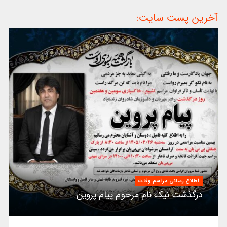
آخرین پست سایت:
اطلاع رسانی مراسم وفات
درگذشت نیک نام مرحوم پیام پروین