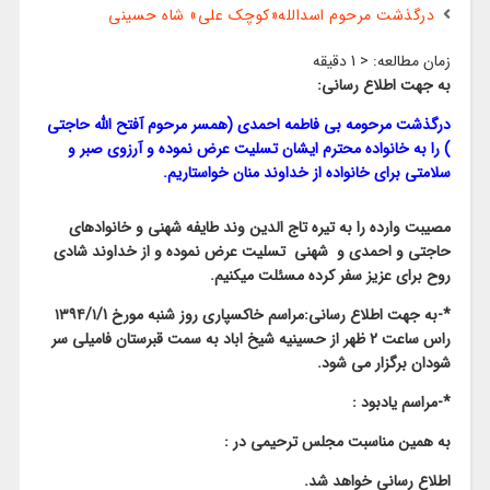
درگذشت مرحوم اسدالله«کوچک علی» شاه حسینی
زمان مطالعه:
< 1
دقیقه
به جهت اطلاع رسانی:
درگذشت مرحومه بی فاطمه احمدی (همسر مرحوم آفتح الله حاجتی
) را به خانواده محترم ایشان تسلیت عرض نموده و آرزوی صبر و
سلامتی برای خانواده از خداوند منان خواستاریم.
مصیبت وارده را به تیره تاج الدین وند طایفه شهنی و خانوادهای
حاجتی و احمدی و شهنی تسلیت عرض نموده و از خداوند شادی
روح برای عزیز سفر کرده مسئلت میکنیم.
*-به جهت اطلاع رسانی:مراسم خاکسپاری روز شنبه مورخ ۱۳۹۴/۱/1
راس ساعت 2 ظهر از حسینیه شیخ اباد به سمت قبرستان فامیلی سر
شودان برگزار می شود.
*-مراسم یادبود :
به همین مناسبت مجلس ترحیمی در :
اطلاع رسانی خواهد شد.