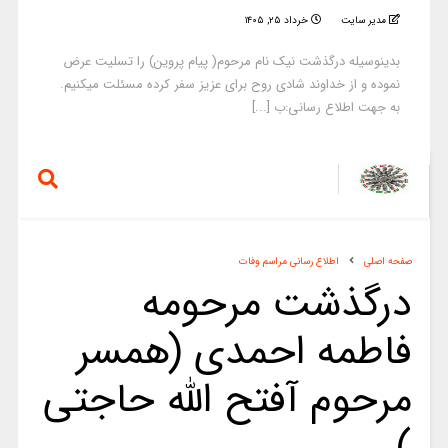
مدیر سایت
خرداد ۲۵, ۱۴۰۵
بدینوسیله درگذشت نیک نام مرحوم( پیام پروین) را تسلیت عرض
نموده و از خداوند شادی روح برای عزیز سفر کرده مسئلت میکنیم.
به جهت اطلاع رسانی:ب [...]
صفحه اصلی
اطلاع رسانی مراسم وفات
درگذشت مرحومه
فاطمه احمدی (همسر
مرحوم آفتح الله حاجتی