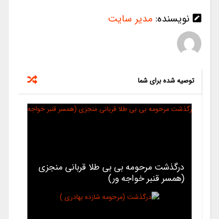
نویسنده:
مدیر سایت
توصیه شده برای شما
درگذشت مرحومه بی بی طلا قربانی منجزی
(همسر قنبر خواجه ور)