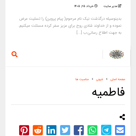
مدیر سایت
خرداد ۲۵, ۱۴۰۵
بدینوسیله درگذشت نیک نام مرحوم( پیام پروین) را تسلیت عرض
نموده و از خداوند شادی روح برای عزیز سفر کرده مسئلت میکنیم.
به جهت اطلاع رسانی:ب [...]
صفحه اصلی
شهنی
مناسبت ها
فاطمیه