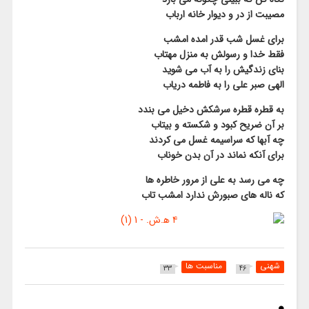
مصیبت از در و دیوار خانه ارباب
برای غسل شب قدر امده امشب
فقط خدا و رسولش به منزل مهتاب
بنای زندگیش را به آب می شوید
الهی صبر علی را به فاطمه دریاب
به قطره قطره سرشکش دخیل می بندد
بر آن ضریح کبود و شکسته و بیتاب
چه آبها که سراسیمه غسل می کردند
برای آنکه نماند در آن بدن خوناب
چه می رسد به علی از مرور خاطره ها
که ناله های صبورش ندارد امشب تاب
شهنی
مناسبت ها
33
46