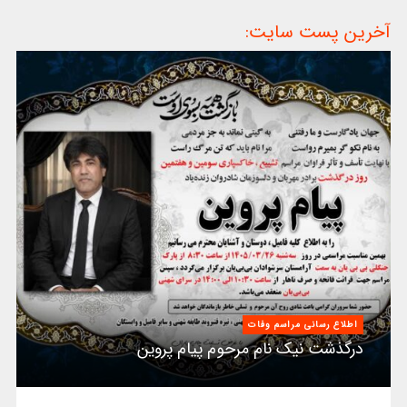
آخرین پست سایت:
اطلاع رسانی مراسم وفات
درگذشت نیک نام مرحوم پیام پروین