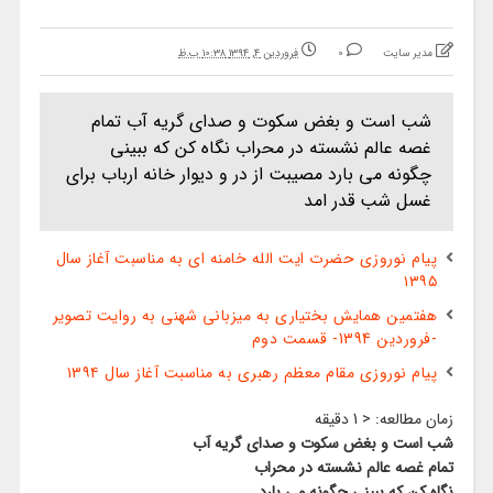
مدیر سایت
0
فروردین ۴, ۱۳۹۴ ۱۰:۳۸ ب.ظ
شب است و بغض سکوت و صدای گریه آب تمام
غصه عالم نشسته در محراب نگاه کن که ببینی
چگونه می بارد مصیبت از در و دیوار خانه ارباب برای
غسل شب قدر امد
پیام نوروزی حضرت ایت الله خامنه ای به مناسبت آغاز سال
۱۳۹۵
هفتمین همایش بختیاری به میزبانی شهنی به روایت تصویر
-فروردین 1394- قسمت دوم
پیام نوروزی مقام معظم رهبری به مناسبت آغاز سال ۱۳۹۴
زمان مطالعه:
< 1
دقیقه
شب است و بغض سکوت و صدای گریه آب
تمام غصه عالم نشسته در محراب
نگاه کن که ببینی چگونه می بارد