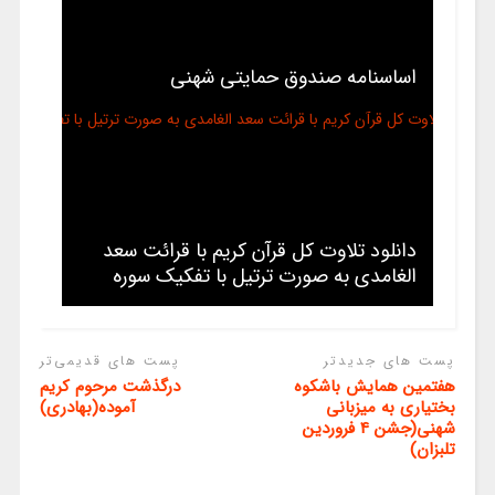
اساسنامه صندوق حمایتی شهنی
دانلود تلاوت کل قرآن کریم با قرائت سعد
الغامدی به صورت ترتیل با تفکیک سوره
پست های جدیدتر
پست های قدیمی‌تر
هفتمین همایش باشکوه
درگذشت مرحوم کریم
بختیاری به میزبانی
آموده(بهادری)
شهنی(جشن 4 فروردین
تلبزان)