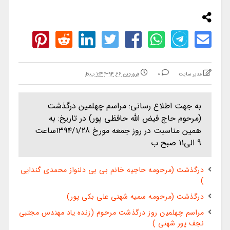
مدیر سایت
0
فروردین ۲۶, ۱۳۹۴ ۱:۱۴ ب.ظ
به جهت اطلاع رسانی: مراسم چهلمین درگذشت
(مرحوم حاج فیض الله حافظی پور) در تاریخ: به
همین مناسبت در روز جمعه مورخ ۱۳۹۴/۱/28ساعت
9 الی11 صبح ب
درگذشت (مرحومه حاجیه خانم بی بی دلنواز محمدی گندایی
)
درگذشت (مرحومه سمیه شهنی علی بکی پور)
مراسم چهلمین روز درگذشت مرحوم (زنده یاد مهندس مجتبی
نجف پور شهنی )