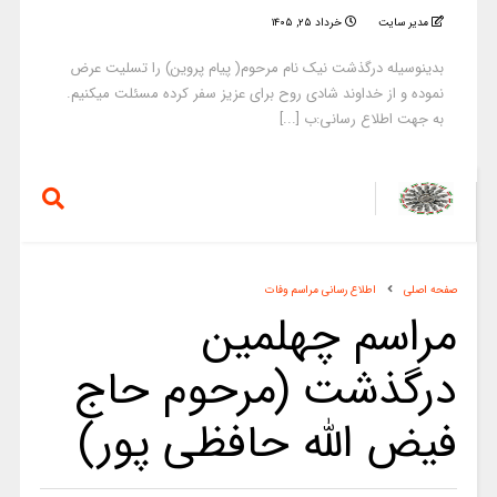
مدیر سایت
خرداد ۲۵, ۱۴۰۵
بدینوسیله درگذشت نیک نام مرحوم( پیام پروین) را تسلیت عرض
نموده و از خداوند شادی روح برای عزیز سفر کرده مسئلت میکنیم.
به جهت اطلاع رسانی:ب [...]
صفحه اصلی
اطلاع رسانی مراسم وفات
مراسم چهلمین
درگذشت (مرحوم حاج
فیض الله حافظی پور)