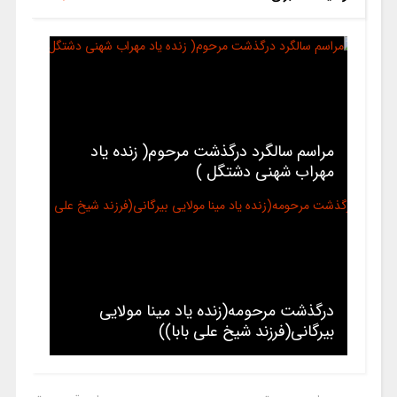
مراسم سالگرد درگذشت مرحوم( زنده یاد
مهراب شهنی دشتگل )
درگذشت مرحومه(زنده یاد مینا مولایی
بیرگانی(فرزند شیخ علی بابا))