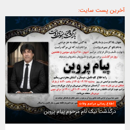
آخرین پست سایت:
اطلاع رسانی مراسم وفات
درگذشت نیک نام مرحوم پیام پروین