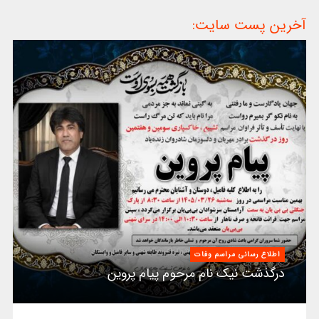
آخرین پست سایت:
اطلاع رسانی مراسم وفات
درگذشت نیک نام مرحوم پیام پروین