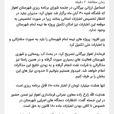
زمان مطالعه:
2
دقیقه
اسماعیل ارزانی بیرگانی در جلسه شورای برنامه ریزی شهرستان اهواز
که شامگاه شنبه ۳۰ آبان ماه برگزار شد عنوان کرد: مدیران نباید در
انتظار تخصیص اعتبارات استانی بمانند زیرا در صورت تخصیص به
موقعه این اعتبارات نیز امکان تکمیل پروژه ها نیمه تمام شهرستان
وجود ندارد.
وی افزود: پروژه های نیمه تمام شهرستان را باید به صورت مشارکتی و
با اعتبارات ملی تکمیل کرد.
فرماندار اهواز بیرگانی تصریح کرد: در بحث آب روستایی و شهری
شهرستان فعالیت های بسیاری صورت گرفته و در همین راستا نیز
مذاکراتی با شرکت نفت انجام گرفته و به زودی نتایج این مذاکرات
اعلام خواهد شد. امیدوار هستیم بتوانیم تا حدودی نیاز های این
بخش را بر طرف کنیم.
تنها هشت میلیارد تومان از اعتبار ماده ۱۸۰ قابل برنامه ریزی است
هدایت الله زارع زاده معاون عمرانی فرمانداری اهواز نیز ضمن حضور
در این جسله گفت: انتظارات دستگاه های اجرایی شهرستان در
خصوص نا کافی بودن اعتبارات ماده ۱۸۰ قانون به حق است.