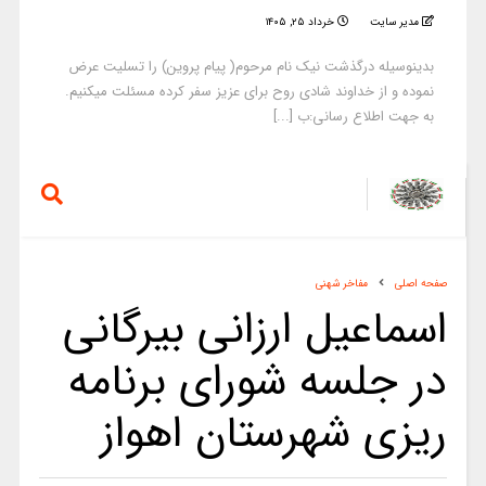
مدیر سایت
خرداد ۲۵, ۱۴۰۵
بدینوسیله درگذشت نیک نام مرحوم( پیام پروین) را تسلیت عرض
نموده و از خداوند شادی روح برای عزیز سفر کرده مسئلت میکنیم.
به جهت اطلاع رسانی:ب [...]
صفحه اصلی
مفاخر شهنی
اسماعیل ارزانی بیرگانی
در جلسه شورای برنامه
ریزی شهرستان اهواز