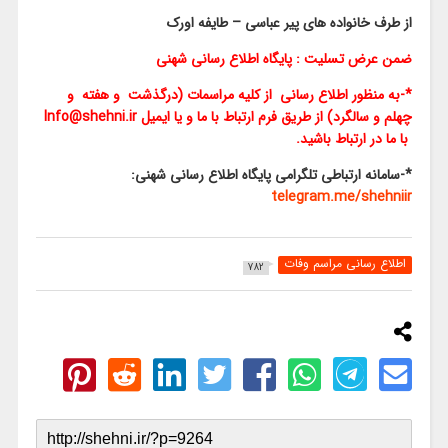
از طرف خانواده های پیر عباسی – طایفه اورک
ضمن عرض تسلیت : پایگاه اطلاع رسانی شهنی
*-به منظور اطلاع رسانی از کلیه مراسمات (درگذشت و هفته و
چهلم و سالگرد) از طریق فرم ارتباط با ما و یا ایمیل Info@shehni.ir
با ما در ارتباط باشید.
*-سامانه ارتباطی تلگرامی پایگاه اطلاع رسانی شهنی:
telegram.me/shehniir
اطلاع رسانی مراسم وفات
782