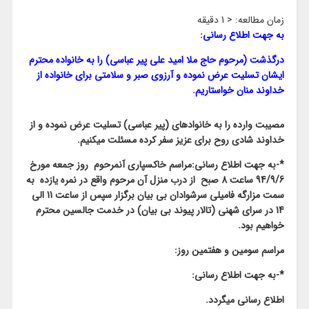
زمان مطالعه:
< 1
دقیقه
به جهت اطلاع رسانی:
درگذشت (مرحوم حاج ملا امید علی پیر عباسی) را به خانواده محترم
ایشان تسلیت عرض نموده و آرزوی صبر و سلامتی برای خانواده از
خداوند منان خواستاریم.
مصیبت وارده را به خانوادهای (پیر عباسی) تسلیت عرض نموده و از
خداوند شادی روح برای عزیز سفر کرده مسئلت میکنیم.
*-به جهت اطلاع رسانی:مراسم خاکسپاری آنمرحوم روز جمعه مورخ
94/9/6 ساعت 8 صبح از درب منزل آن مرحوم واقع در نمره یازده به
سمت مزارگه فامیلی سرشوادان بی بیان برگزار سپس از ساعت 11 الی
14 در سرای شهنی (تالار پیوند بی بیان) در خدمت جالسین محترم
خواهیم بود.
مراسم سومین و هفتمین روز:
*-به جهت اطلاع رسانی:
اطلاع رسانی میگردد.