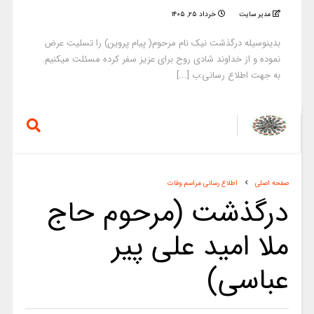
مدیر سایت
خرداد ۲۵, ۱۴۰۵
بدینوسیله درگذشت نیک نام مرحوم( پیام پروین) را تسلیت عرض
نموده و از خداوند شادی روح برای عزیز سفر کرده مسئلت میکنیم.
به جهت اطلاع رسانی:ب [...]
صفحه اصلی
اطلاع رسانی مراسم وفات
درگذشت (مرحوم حاج
ملا امید علی پیر
عباسی)