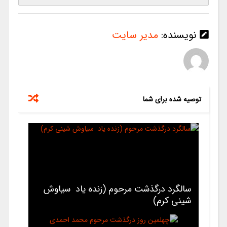
نویسنده:
مدیر سایت
توصیه شده برای شما
سالگرد درگذشت مرحوم (زنده یاد سیاوش
شینی کرم)