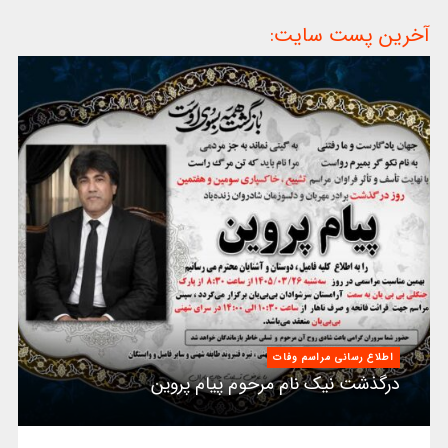
آخرین پست سایت:
اطلاع رسانی مراسم وفات
درگذشت نیک نام مرحوم پیام پروین