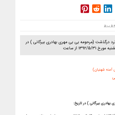
د درگذشت (مرحومه بی بی مهری بهادری بیرگانی ) در
۱۳۹۲/5 از ساعت
آمنه شهنیان)
ی
هادری بیرگانی ) در تاریخ: