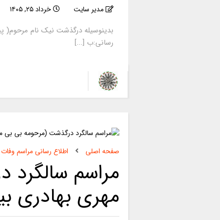
مدیر سایت
خرداد ۲۵, ۱۴۰۵
بدینوسیله درگذشت نیک نام مرحوم( پی
رسانی:ب [...]
صفحه اصلی
اطلاع رسانی مراسم وفات
مراسم سالگرد د
مهری بهادری بیر