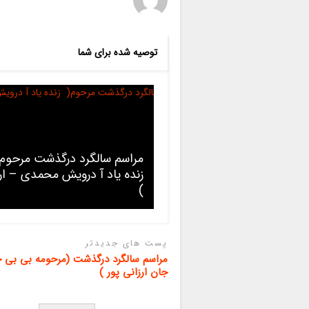
توصیه شده برای شما
مراسم سالگرد درگذشت مرحوم
زنده یاد آ درویش محمدی – ارز
)
پست های جدیدتر
مراسم سالگرد درگذشت (مرحومه بی بی خ
جان ارزانی پور )