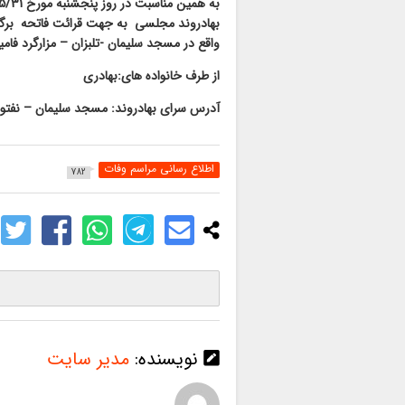
بهادروند
مجلسی به جهت قرائت فاتحه برگزا
واقع در مسجد سلیمان -تلبزان – مزارگرد فامی
از طرف خانواده های:بهادری
آدرس سرای بهادروند:
مسجد سلیمان –
نفتو
اطلاع رسانی مراسم وفات
782
نویسنده:
مدیر سایت