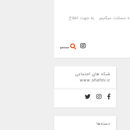
رده مسئلت میکنیم. به جهت اطلاع
جستجو
شبکه های اجتماعی
www.shehni.ir
دسته‌ها