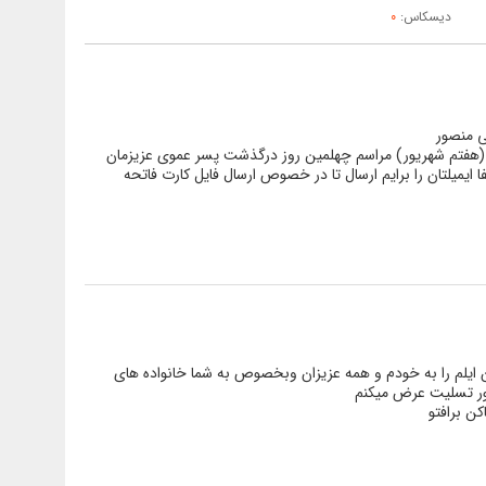
دیسکاس:
0
 منصور
ده (هفتم شهریور) مراسم چهلمین روز درگذشت پسر عموی عزیزمان
ایمیلتان را برایم ارسال تا در خصوص ارسال فایل کارت فاتحه
ن ایلم را به خودم و همه عزیزان وبخصوص به شما خانواده های
ور تسلیت عرض میکنم
ن برافتو