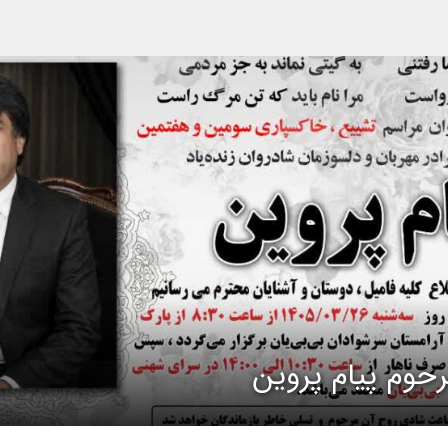
حوم پیام پروین