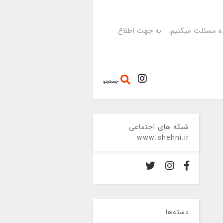
رده مسئلت میکنیم. به جهت اطلاع
جستجو
شبکه های اجتماعی
www.shehni.ir
دسته‌ها