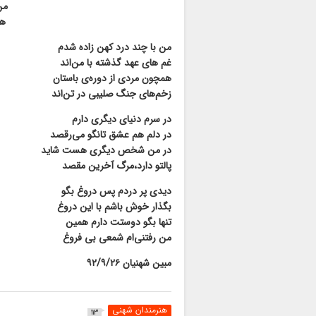
من
هم
من با چند درد کهن زاده شدم
غم های عهد گذشته با من‌اند
همچون مردی از دوره‌ی باستان
زخم‌های جنگ صلیبی در تن‌اند
در سرم دنیای دیگری دارم
در دلم هم عشق تانگو می‌رقصد
در من شخص دیگری هست شاید
پالتو دارد،مرگ آخرین مقصد
دیدی پر دردم پس دروغ بگو
بگذار خوش باشم با این دروغ
تنها بگو دوستت دارم همین
من رفتنی‌ام شمعی بی فروغ
مبین شهنیان ۹۲/۹/۲۶
هنرمندان شهنی
113