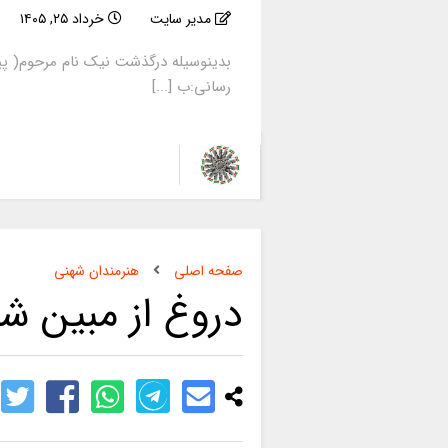
مدیر سایت
خرداد ۲۵, ۱۴۰۵
بدینوسیله درگذشت نیک نام مرحوم( پی
رسانی:ب [...]
صفحه اصلی
هنرمندان شهنی
دروغ از مبین شه