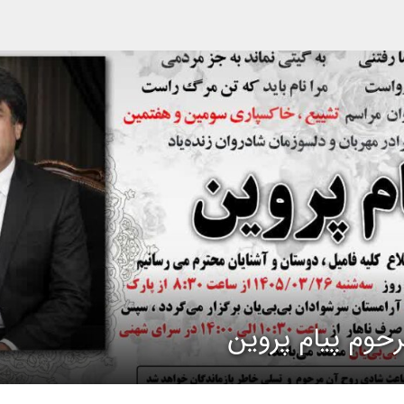
حوم پیام پروین