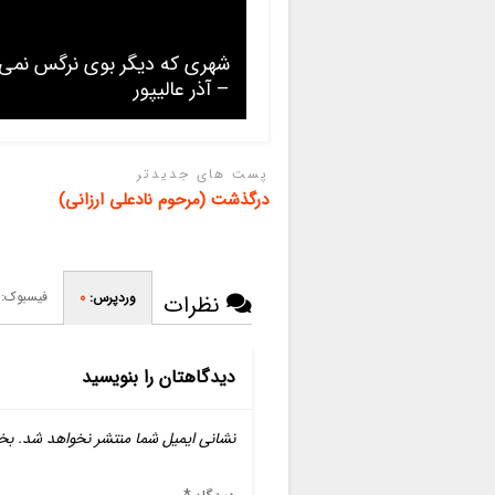
شهری که دیگر بوی نرگس نمی
– آذر عالیپور
پست های جدیدتر
درگذشت (مرحوم نادعلی ارزانی)
فیسبوک:
وردپرس:
0
نظرات
دیدگاهتان را بنویسید
نشانی ایمیل شما منتشر نخواهد شد.
بخ