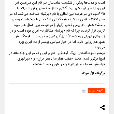
است و مدت‌ها پیش از شکست ساسانیان نیز نام این سرزمین نیز
ایران، اران، یا ایرانشهر بود. گفتیم که از ۶۰۰ سال پیش از میلاد تا
۱۹۳۵میلادی در عرصه بین‌المللی با نام «پرشیا» شناخته می‌شد، که در
سال ۱۹۳۵ میلادی در شرف بنیادگذاری لیگ ملل با درخواست رسمی
رضاشاه همان نام بومی کشور (ایران) در عرصه بین الملل هم مورد
کاربرد قرار گرفت، چرا که نام «پرشیا» متناظر نام ایران بوده است و در
زبان‌های اروپایی به شوند(:دلیل) پیشینه‌ِی تاریخی – فرهنگی‌اش
هنوز هم روایی دارد. اما در اخبار سیاسی بیشتر از نام ایران بهره
می‌برند.
بیشتر نمایشگاه‌های بزرگ فرهنگی- هنری ایران که در این چندساله در
اروپا برگزار شده، مانند «هفت هزار سال هنر ایران» و «امپراتوری
فراموش شده» نام «پرشیا» را در عنوان خود داشته‌اند.
برگرفته از/ امرداد
تاریخ ایران
9