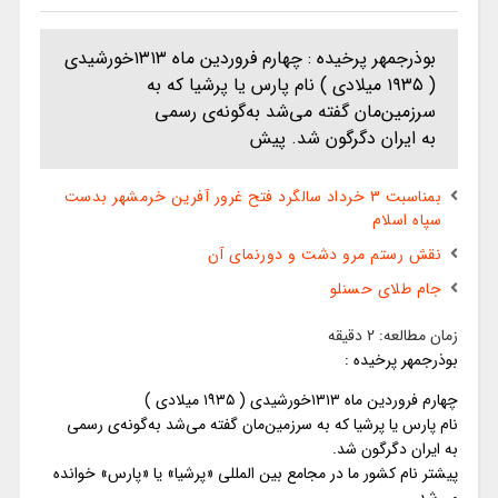
بوذرجمهر پرخیده : چهارم فروردین ماه ۱۳۱۳خورشیدی
( ۱۹۳۵ میلادی ) نام پارس یا پرشیا که به
سرزمین‌مان گفته می‌شد به‌گونه‌ی رسمی
به ایران دگرگون شد. پیش
بمناسبت 3 خرداد سالگرد فتح غرور آفرین خرمشهر بدست
سپاه اسلام
نقش رستم مرو دشت و دورنمای آن
جام طلای حسنلو
زمان مطالعه:
2
دقیقه
بوذرجمهر پرخیده :
چهارم فروردین ماه ۱۳۱۳خورشیدی ( ۱۹۳۵ میلادی )
نام
پارس
یا
پرشیا
که به سرزمین‌مان گفته می‌شد به‌گونه‌ی رسمی
به
ایران
دگرگون شد.
پیشتر نام کشور ما در مجامع بین المللی «پرشیا» یا «پارس» خوانده