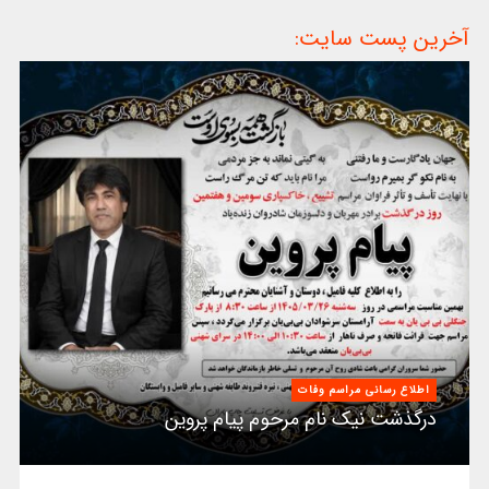
آخرین پست سایت:
اطلاع رسانی مراسم وفات
درگذشت نیک نام مرحوم پیام پروین