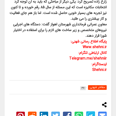
زارع زاده تصریح کرد: یکی دیگر از مباحثی که باید به آن توجه کرد
انتخابات مکانیزه است که این مسئله از سال 85 رقم خورده و تا کنون
نیز تجربه های بسیار خوبی حاصل شده است. اما باز هم جای فعالیت
و کار بیشتری را می طلبد.
معاون عمرانی فرمانداری شهرستان اهواز گفت: دستگاه های اجرایی
نیروهای متخصص و زیر ساخت های لازم را برای استفاده در اختیار
شورا قرار دهند.
پایگاه اطلاع رسانی شهنی:
Www.shehni.ir
کانال ارتباطی تلگرام:
Telegram.me/shehniir
اینستاگرام:
Shehni.ir
مفاخر شهنی
37