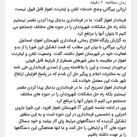
زمان مطالعه:
2
دقیقه
ارزانی بیرگانی:وضع خدمات تلفن و اینترنت اهواز قابل قبول نیست
فرماندار اهواز گفت: ما در فرمانداری بدنبال پیدا کردن مقصر نیستیم
بلکه راه حل مشکلات شهروندان را در حوزه های مختلف جستجو می
کنیم تا بتوان آنها را مرتفع کرد.
به گزارش پایگاه اطلاع رسانی فرمانداری شهرستان اهواز؛ اسماعیل
ارزانی بیرگانی با بیان این مطلب که قصد تشکیل این شورا را از بدو
فعالیت خود در شهرستان اهواز داشته، گفت: وضعیت تلفن و اینترنت
اهواز در مقایسه با سایر شهرهای همطراز از شرایط قابل قبولی
برخوردار نیست و این را بلافاصله پس از تصدی فرمانداری طی نامه
ای به مخابرات اعلام و پیگیر حل آن شدم که در پاسخ افزایش ارتفاع
شهر علت این معضل خوانده شد.
فرماندار اهواز تصریح کرد: ما در فرمانداری بدنبال پیدا کردن مقصر
نیستیم بلکه راه حل مشکلات شهروندان را در حوزه های مختلف
جستجو می کنیم تا بتوان آنها را مرتفع کرد.
وی در ادامه جلسه شورای IT شهرستان اهواز افزود: این شورا بازوی
اجرایی و تخصصی فرمانداری در این حوزه است و به این منظور
تشکیل گردیده که دستگاههای مرتبط پای کار بیایند و خود مسائل
حوزه های IT و ارتباطی را حل کنند و ما تنها هماهنگی این دستگاهها
را بر عهده داشته باشیم.