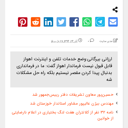
مدیر سایت
0
آذر ۲۴, ۱۳۹۴ ۱۰:۲۸ ب.ظ
ارزانی بیرگانی:وضع خدمات تلفن و اینترنت اهواز
قابل قبول نیست فرماندار اهواز گفت: ما در فرمانداری
بدنبال پیدا کردن مقصر نیستیم بلکه راه حل مشکلات
شه
حسین‌پور معاون تشریفات دفتر رییس‌جمهور شد
مهندس بیژن عالیپور مشاور استاندار خوزستان شد
نامه 32 نفر از کلانتران هفت لنگ بختیاری در اعلام نارضایتی
از خوانین