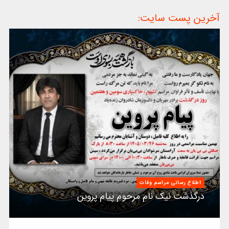
آخرین پست سایت:
اطلاع رسانی مراسم وفات
درگذشت نیک نام مرحوم پیام پروین