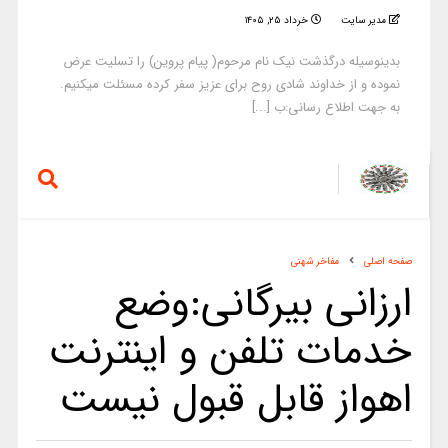
مدیر سایت
خرداد ۲۵, ۱۴۰۵
بدینوسیله درگذشت نیک نام مرحوم( پیام پروین) را تسلیت عرض
نموده و از خداوند شادی روح برای عزیز سفر کرده مسئلت میکنیم.
به جهت اطلاع رسانی:ب [...]
صفحه اصلی
مفاخر شهنی
ارزانی بیرگانی:وضع
خدمات تلفن و اینترنت
اهواز قابل قبول نیست