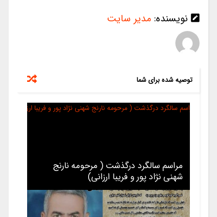
نویسنده:
مدیر سایت
توصیه شده برای شما
مراسم سالگرد درگذشت ( مرحومه نارنج
شهنی نژاد پور و فریبا ارزانی)