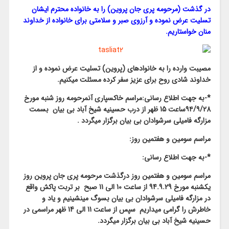
در گذشت (مرحومه پری جان پروین) را به خانواده محترم ایشان
تسلیت عرض نموده و آرزوی صبر و سلامتی برای خانواده از خداوند
منان خواستاریم.
مصیبت وارده را به خانوادهای (پروین) تسلیت عرض نموده و از
خداوند شادی روح برای عزیز سفر کرده مسئلت میکنیم.
*-به جهت اطلاع رسانی:مراسم خاکسپاری آنمرحومه روز شنبه مورخ
۹۴/۹/28ساعت 15 ظهر از درب حسینیه شیخ آباد بی بیان بسمت
مزارگه فامیلی سرشوادان بی بیان برگزار میگردد .
مراسم سومین و هفتمین روز:
*-به جهت اطلاع رسانی:
مراسم سومین و هفتمین روز درگذشت مرحومه پری جان پروین روز
یکشنبه مورخ 94.9.29 از ساعت 10 الی 11 صبح بر تربت پاکش واقع
در مزارگه فامیلی سرشوادان بی بیان بسوگ مینشینیم و یاد و
خاطرش را گرامی میداریم سپس از ساعت 11 الی 14 ظهر مراسمی در
حسینیه شیخ آباد بی بیان برگزار میگردد.