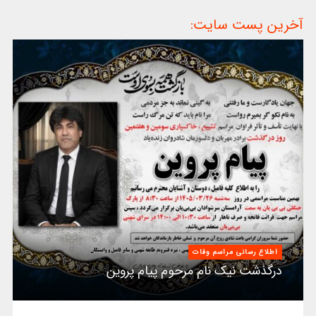
آخرین پست سایت:
اطلاع رسانی مراسم وفات
درگذشت نیک نام مرحوم پیام پروین