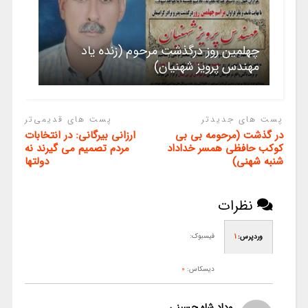
چهلمین روز درگذشت مرحوم (زنده یاد
مهندس پرویز شهنیان)
پست های جدیدتر
پست های قدیمی‌تر
در گذشت (مرحومه بی بی
ارزانی بیرگانی: در انتخابات
کوکب حافظی همسر خداداد
مردم تصمیم می گیرند نه
شنبه شهنی)
دولتها
نظرات
فیسبوک:
وردپرس:
1
دیسکاس:
0
وداد شاه حسینی