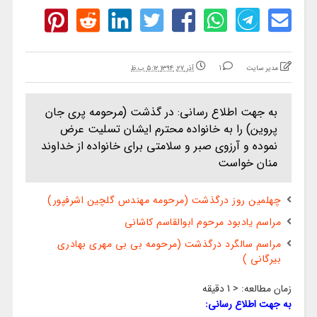
مدیر سایت
1
آذر ۲۷, ۱۳۹۴ ۵:۱۲ ب.ظ
به جهت اطلاع رسانی: در گذشت (مرحومه پری جان
پروین) را به خانواده محترم ایشان تسلیت عرض
نموده و آرزوی صبر و سلامتی برای خانواده از خداوند
منان خواست
چهلمین روز درگذشت (مرحومه مهندس گلچین اشرفپور)
مراسم یادبود مرحوم ابوالقاسم کاشانی
مراسم سالگرد درگذشت (مرحومه بی بی مهری بهادری
بیرگانی )
زمان مطالعه:
< 1
دقیقه
به جهت اطلاع رسانی: