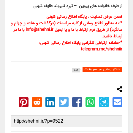
از طرف خانواده های پروین – تیره قنبروند طایفه شهنی
ضمن عرض تسلیت : پایگاه اطلاع رسانی شهنی
*-به منظور اطلاع رسانی از کلیه مراسمات (درگذشت و هفته و چهلم و
سالگرد) از طریق فرم ارتباط با ما و یا ایمیل Info@shehni.ir با ما در
ارتباط باشید.
*-سامانه ارتباطی تلگرامی پایگاه اطلاع رسانی شهنی:
telegram.me/shehniir
اطلاع رسانی مراسم وفات
782