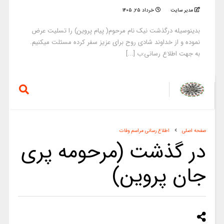
مدیر سایت
خرداد ۲۵, ۱۴۰۵
بدینوسیله درگذشت نیک نام مرحوم( پیام پروین) را تسلیت عرض
نموده و از خداوند شادی روح برای عزیز سفر کرده مسئلت میکنیم.
به جهت اطلاع رسانی:ب [...]
صفحه اصلی
اطلاع رسانی مراسم وفات
در گذشت (مرحومه پری
جان پروین)