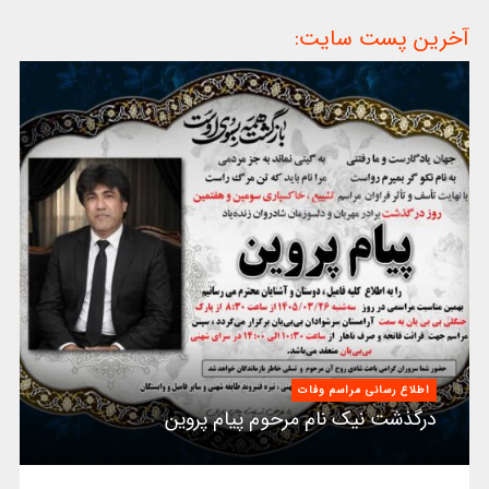
آخرین پست سایت:
اطلاع رسانی مراسم وفات
درگذشت نیک نام مرحوم پیام پروین