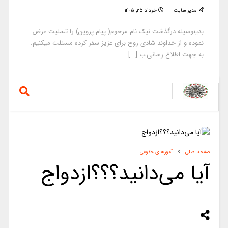
مدیر سایت
خرداد ۲۵, ۱۴۰۵
بدینوسیله درگذشت نیک نام مرحوم( پیام پروین) را تسلیت عرض
نموده و از خداوند شادی روح برای عزیز سفر کرده مسئلت میکنیم.
به جهت اطلاع رسانی:ب [...]
صفحه اصلی
آموزهای حقوقی
آیا می‌دانید؟؟؟ازدواج